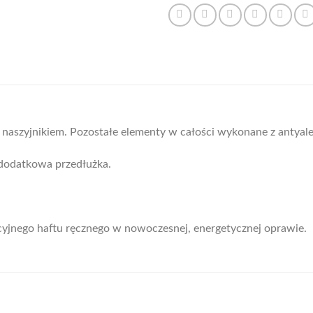
aszyjnikiem. Pozostałe elementy w całości wykonane z antyalergi
 dodatkowa przedłużka.
cyjnego haftu ręcznego w nowoczesnej, energetycznej oprawie.