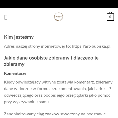
Skip
to
content
0
Kim jesteśmy
Adres naszej strony internetowej to: https://art-bubiska.pl.
Jakie dane osobiste zbieramy i dlaczego je
zbieramy
Komentarze
Kiedy odwiedzający witrynę zostawia komentarz, zbieramy
dane widoczne w formularzu komentowania, jak i adres IP
odwiedzającego oraz podpis jego przeglądarki jako pomoc
przy wykrywaniu spamu.
Zanonimizowany ciąg znaków stworzony na podstawie