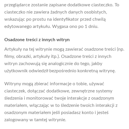
przeglądarce zostanie zapisane dodatkowe ciasteczko. To
ciasteczko nie zawiera żadnych danych osobistych,
wskazując po prostu na identyfikator przed chwilą
edytowanego artykułu. Wygasa ono po 1 dniu.
Osadzone treści z innych witryn
Artykuły na tej witrynie mogą zawierać osadzone treści (np.
filmy, obrazki, artykuły itp.). Osadzone treści z innych
witryn zachowują się analogicznie do tego, jakby
użytkownik odwiedził bezpośrednio konkretną witrynę.
Witryny mogą zbierać informacje o tobie, używać
ciasteczek, dołączać dodatkowe, zewnętrzne systemy
śledzenia i monitorować twoje interakcje z osadzonym
materiałem, włączając w to śledzenie twoich interakcji z
osadzonym materiałem jeśli posiadasz konto i jesteś
zalogowany w tamtej witrynie.