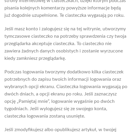
strony internetowej w ciasteczkach, dzięki którym podczas
pisania kolejnych komentarzy powyższe informacje będą
już dogodnie uzupełnione. Te ciasteczka wygasają po roku.
Jeśli masz konto i zalogujesz się na tej witrynie, utworzymy
tymczasowe ciasteczko na potrzeby sprawdzenia czy twoja
przeglądarka akceptuje ciasteczka. To ciasteczko nie
zawiera żadnych danych osobistych i zostanie wyrzucone
kiedy zamkniesz przeglądarkę.
Podczas logowania tworzymy dodatkowo kilka ciasteczek
potrzebnych do zapisu twoich informacji logowania oraz
wybranych opcji ekranu. Ciasteczka logowania wygasają po
dwóch dniach, a opcji ekranu po roku. Jeśli zaznaczysz
opcję „Pamiętaj mnie”, logowanie wygaśnie po dwóch
tygodniach. Jeśli wylogujesz się ze swojego konta,
ciasteczka logowania zostaną usunięte.
Jeśli zmodyfikujesz albo opublikujesz artykuł, w twojej