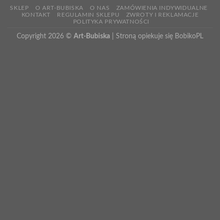
SKLEP
O ART-BUBISKA
O NAS
ZAMÓWIENIA INDYWIDUALNE
KONTAKT
REGULAMIN SKLEPU
ZWROTY I REKLAMACJE
POLITYKA PRYWATNOŚCI
Copyright 2026 ©
Art-Bubiska
| Stroną opiekuje się
BobikoPL